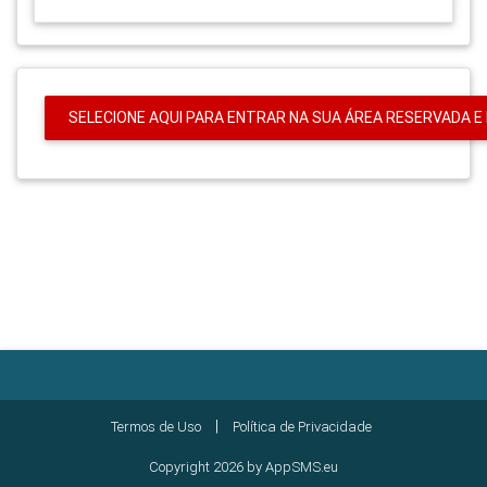
SELECIONE AQUI PARA ENTRAR NA SUA ÁREA RESERVADA E 
|
Termos de Uso
Política de Privacidade
Copyright 2026 by AppSMS.eu