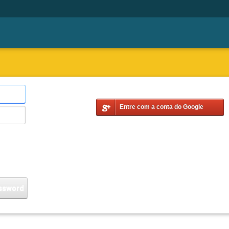
Entre com a conta do Google
ssword