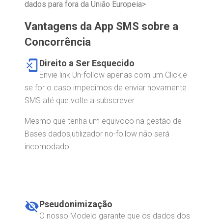
dados para fora da União Europeia>
Vantagens da App SMS sobre a
Concorrência
phonelink_erase
Direito a Ser Esquecido
Envie link Un-follow apenas com um Click,e
se for o caso impedimos de enviar novamente
SMS até que volte a subscrever
Mesmo que tenha um equivoco na gestão de
Bases dados,utilizador no-follow não será
incomodado
visibility_off
Pseudonimização
O nosso Modelo garante que os dados dos