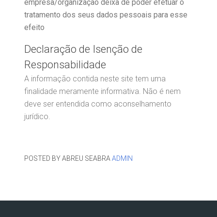
empresa/organização deixa de poder efetuar o
tratamento dos seus dados pessoais para esse
efeito
Declaração de Isenção de
Responsabilidade
A informação contida neste site tem uma
finalidade meramente informativa. Não é nem
deve ser entendida como aconselhamento
jurídico.
POSTED BY ABREU SEABRA
ADMIN