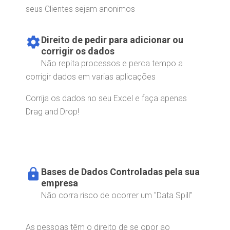
seus Clientes sejam anonimos
settings
Direito de pedir para adicionar ou
corrigir os dados
Não repita processos e perca tempo a
corrigir dados em varias aplicações
Corrija os dados no seu Excel e faça apenas
Drag and Drop!
lock
Bases de Dados Controladas pela sua
empresa
Não corra risco de ocorrer um "Data Spill"
As pessoas têm o direito de se opor ao