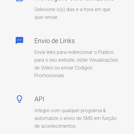
Selecione o(s) dias e a hora em que
quer enviar
textsms
Envio de Links
Envie links para redirecionar o Publico
para o seu website, obter Visualizações
de Video ou enviar Codigos
Promocionais
lightbulb_outline
API
Integre com qualquer programa &
automatize o envio de SMS em função
de acontecimentos