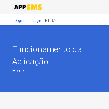
PT
EN
Sign In
Login
Funcionamento da
Aplicação.
Home