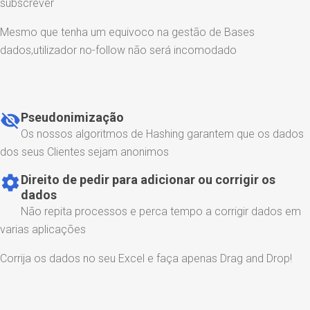
subscrever
Mesmo que tenha um equivoco na gestão de Bases
dados,utilizador no-follow não será incomodado
visibility_off
Pseudonimização
Os nossos algoritmos de Hashing garantem que os dados
dos seus Clientes sejam anonimos
settings
Direito de pedir para adicionar ou corrigir os
dados
Não repita processos e perca tempo a corrigir dados em
varias aplicações
Corrija os dados no seu Excel e faça apenas Drag and Drop!