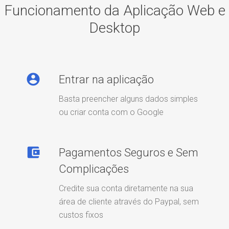
Funcionamento da Aplicação Web e
Desktop
account_circle
Entrar na aplicação
Basta preencher alguns dados simples
ou criar conta com o Google
account_balance_wallet
Pagamentos Seguros e Sem
Complicações
Credite sua conta diretamente na sua
área de cliente através do Paypal, sem
custos fixos