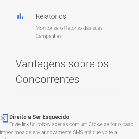
bar_chart
Relatórios
Monitorize o Retorno das suas
Campanhas
Vantagens sobre os
Concorrentes
phonelink_erase
Direito a Ser Esquecido
Envie link Un-follow apenas com um Click,e se for o caso
impedimos de enviar novamente SMS até que volte a